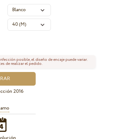
fección posible, el diseño de encaje puede variar.
tes de realizar el pedido.
cción 2016
iamo
olución