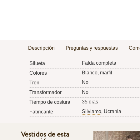
Descripción
Preguntas y respuestas
Come
Falda completa
Silueta
Blanco, marfil
Colores
No
Tren
No
Transformador
35 dias
Tiempo de costura
Silviamo
, Ucrania
Fabricante
Vestidos de esta