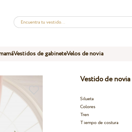
 mamá
Vestidos de gabinete
Velos de novia
Vestido de novia
Silueta
Colores
Tren
Tiempo de costura