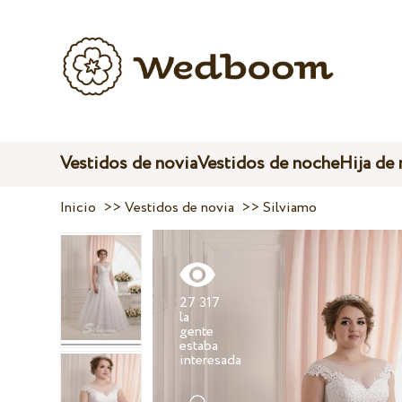
Vestidos de novia
Vestidos de noche
Hija de
Inicio
>>
Vestidos de novia
>>
Silviamo
27 317
la
gente
estaba