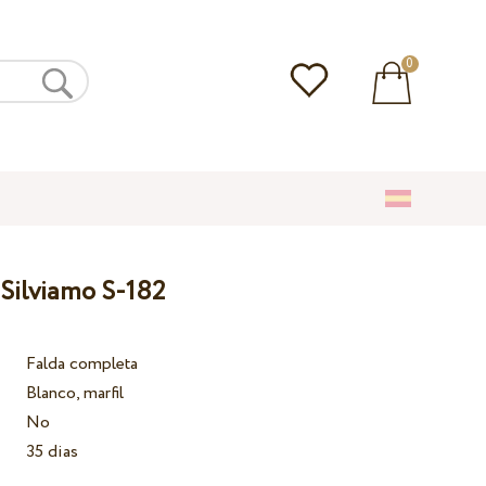
0
 Silviamo S-182
Falda completa
Blanco, marfil
No
35 dias