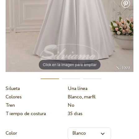
Click en la imagen para ampliar
Silueta
Una línea
Colores
Blanco, marfil
Tren
No
Tiempo de costura
35 dias
Color