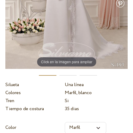
Click en la imagen para ampliar
Silueta
Una línea
Colores
Marfil, blanco
Tren
Si
Tiempo de costura
35 dias
Color