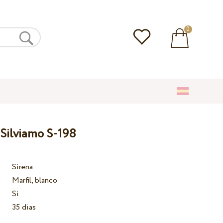
0
 Silviamo S-198
Sirena
Marfil, blanco
Si
35 dias