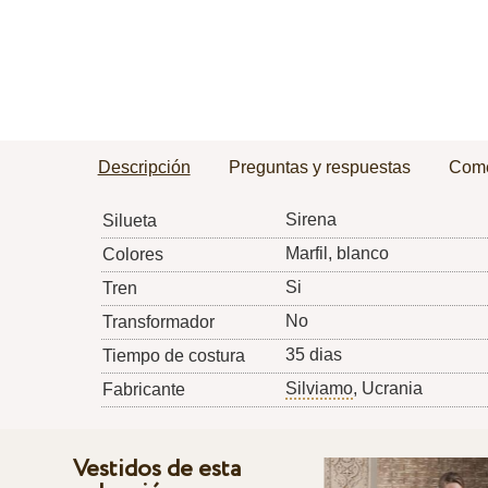
Descripción
Preguntas y respuestas
Come
Sirena
Silueta
Marfil, blanco
Colores
Si
Tren
No
Transformador
35 dias
Tiempo de costura
Silviamo
, Ucrania
Fabricante
Vestidos de esta