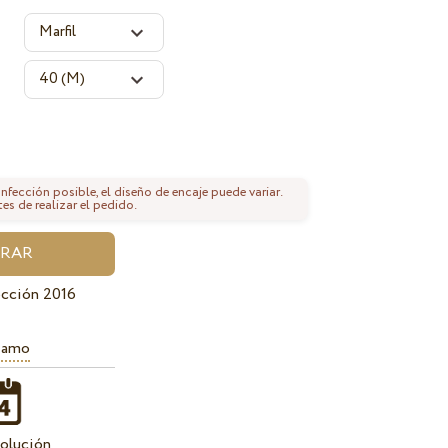
fección posible, el diseño de encaje puede variar.
tes de realizar el pedido.
cción 2016
iamo
olución