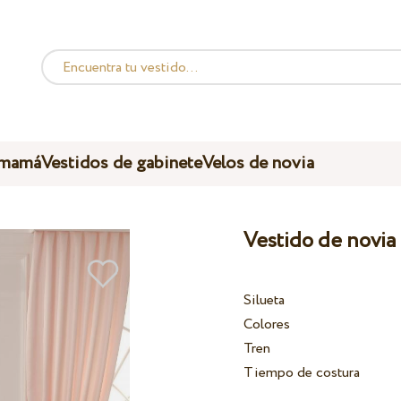
 mamá
Vestidos de gabinete
Velos de novia
Vestido de novia
Silueta
Colores
Tren
Tiempo de costura