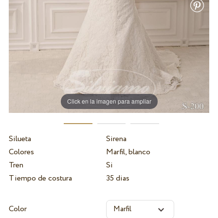
Click en la imagen para ampliar
Silueta
Sirena
Colores
Marfil, blanco
Tren
Si
Tiempo de costura
35 dias
Color