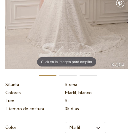
Click en la imagen para ampliar
Silueta
Sirena
Colores
Marfil, blanco
Tren
Si
Tiempo de costura
35 dias
Color