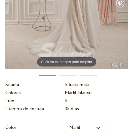
Click en la imagen para ampliar
Silueta
Silueta recta
Colores
Marfil, blanco
Tren
Si
Tiempo de costura
35 dias
Color