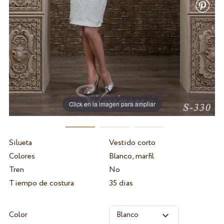
Click en la imagen para ampliar
Silueta
Vestido corto
Colores
Blanco, marfil
Tren
No
Tiempo de costura
35 dias
Color